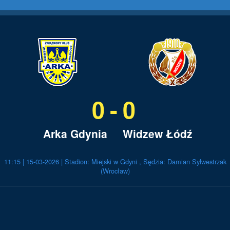
0
0
Arka Gdynia
Widzew Łódź
11:15 | 15-03-2026
| Stadion: Miejski w Gdyni
, Sędzia: Damian Sylwestrzak
(Wrocław)